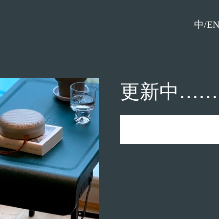
中/E
更新中……