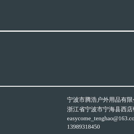
宁波市腾浩户外用品有限
浙江省宁波市宁海县西店
easycome_tenghao@163.c
13989318450